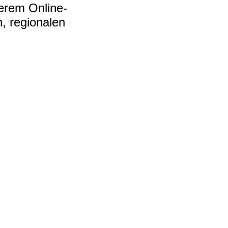
serem Online-
, regionalen