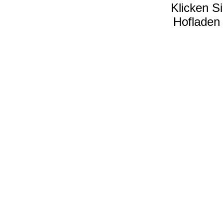
Klicken S
Hofladen 