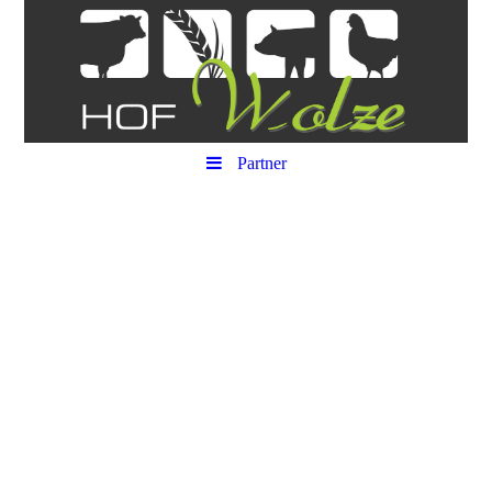
Partner