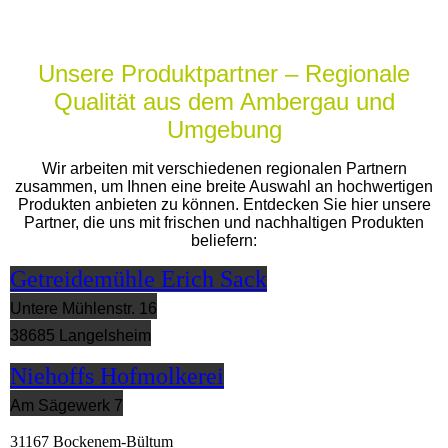
Unsere Produktpartner – Regionale
Qualität aus dem Ambergau und
Umgebung
Wir arbeiten mit verschiedenen regionalen Partnern
zusammen, um Ihnen eine breite Auswahl an hochwertigen
Produkten anbieten zu können. Entdecken Sie hier unsere
Partner, die uns mit frischen und nachhaltigen Produkten
beliefern:
Getreidemühle Erich Sack
Untere Mühlenstr. 16
38685 Langelsheim
Niehoffs Hofmolkerei
Am Sägewerk 7
31167 Bockenem-Bültum